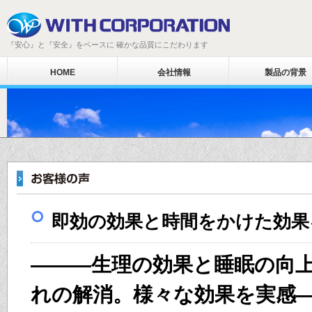
『安心』と『安全』をベースに 確かな品質にこだわります
HOME
会社情報
製品の背景
即効の効果と時間をかけた効果
―――生理の効果と睡眠の向
れの解消。様々な効果を実感