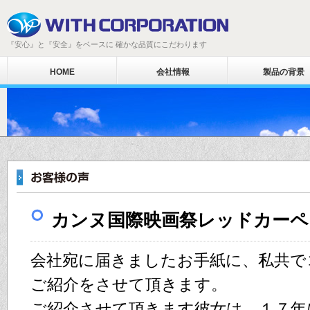
『安心』と『安全』をベースに 確かな品質にこだわります
HOME
会社情報
製品の背景
カンヌ国際映画祭レッドカーペ
会社宛に届きましたお手紙に、私共で
ご紹介をさせて頂きます。
ご紹介させて頂きます彼女は、１７年