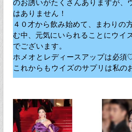
のお誘いがたくさんありますが、
はありません！
４０才から飲み始めて、まわりの
む中、元気にいられることにウイ
でございます。
ホメオとレディースアップは必
これからもウイズのサプリは私の