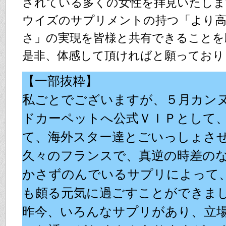
されている多くの女性を拝見いたしま
ウイズのサプリメントの持つ「より高
さ」の実現を皆様と共有できることを
是非、体感して頂ければと願っており
【一部抜粋】
私ごとでございますが、５月カン
ドカーペットへ公式ＶＩＰとして
て、海外スター達とごいっしょさ
久々のフランスで、真逆の時差の
かさずのんでいるサプリによって
も頗る元気に過ごすことができま
昨今、いろんなサプリがあり、立