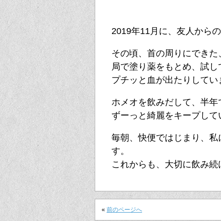
2019年11月に、友人か
その頃、首の周りにできた
局で塗り薬をもとめ、試し
プチッと血が出たりしてい
ホメオを飲みだして、半年
ずーっと綺麗をキープして
毎朝、快便ではじまり、私
す。
これからも、大切に飲み続
«
前のページへ