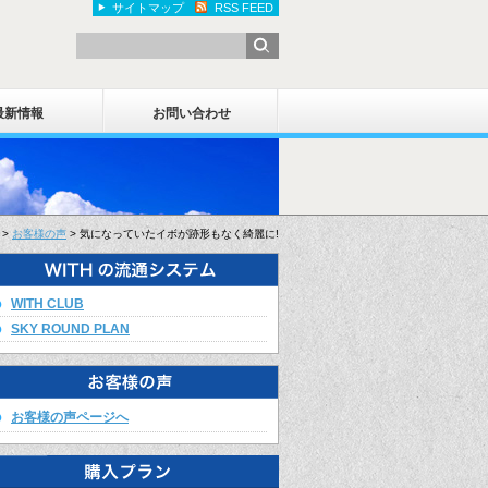
サイトマップ
RSS FEED
最新情報
お問い合わせ
>
お客様の声
> 気になっていたイボが跡形もなく綺麗に!
WITH CLUB
SKY ROUND PLAN
お客様の声ページへ